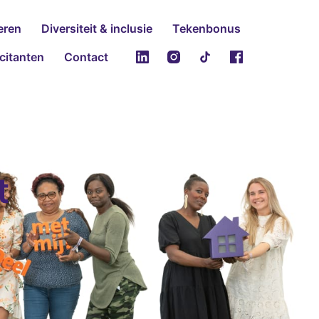
eren
Diversiteit & inclusie
Tekenbonus
icitanten
Contact
t