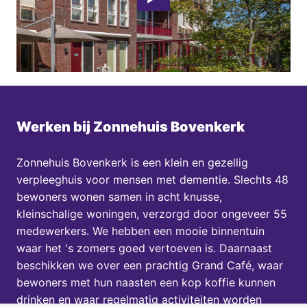
Werken bij Zonnehuis Bovenkerk
Zonnehuis Bovenkerk is een klein en gezellig 
verpleeghuis voor mensen met dementie. Slechts 48 
bewoners wonen samen in acht knusse, 
kleinschalige woningen, verzorgd door ongeveer 55 
medewerkers. We hebben een mooie binnentuin 
waar het 's zomers goed vertoeven is. Daarnaast 
beschikken we over een prachtig Grand Café, waar 
bewoners met hun naasten een kop koffie kunnen 
drinken en waar regelmatig activiteiten worden 