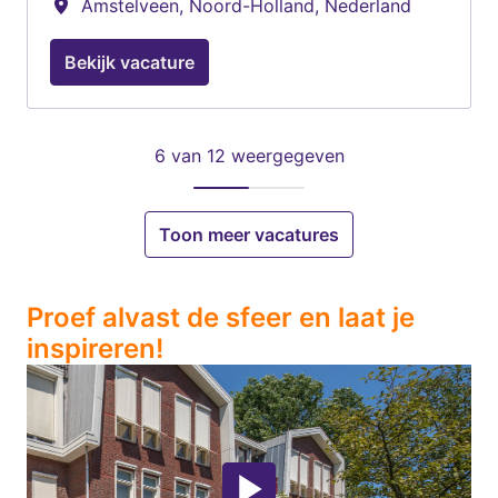
Amstelveen
,
Noord-Holland
,
Nederland
Bekijk vacature
6 van 12 weergegeven
Toon meer vacatures
Proef alvast de sfeer en laat je 
inspireren!