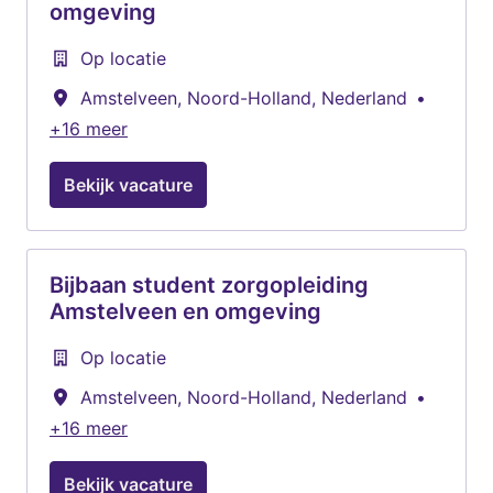
omgeving
Op locatie
Amstelveen
,
Noord-Holland
,
Nederland
•
+16 meer
Bekijk vacature
Bijbaan student zorgopleiding
Amstelveen en omgeving
Op locatie
Amstelveen
,
Noord-Holland
,
Nederland
•
+16 meer
Bekijk vacature