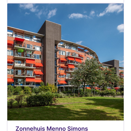
Zonnehuis Menno Simons