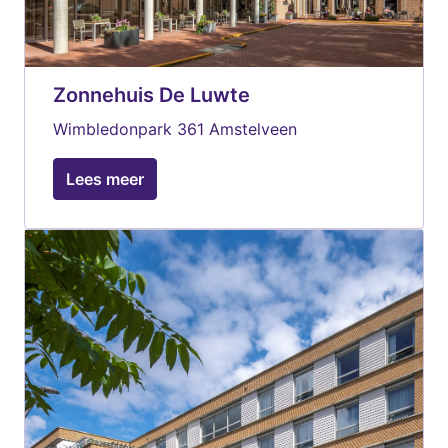
Zonnehuis De Luwte
Wimbledonpark 361 Amstelveen
Lees meer