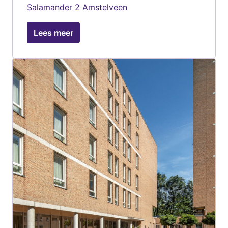
Salamander 2 Amstelveen
Lees meer